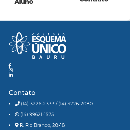
Aluno
SAIBA MAIS
SAIBA MAIS
Contato
(14) 3226-2333
/
(14) 3226-2080
(14) 99621-1575
R. Rio Branco, 28-18