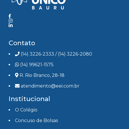
Contato
(14) 3226-2333
/
(14) 3226-2080
(14) 99621-1575
R. Rio Branco, 28-18
atendimento@eei.com.br
Institucional
O Colégio
Concuso de Bolsas