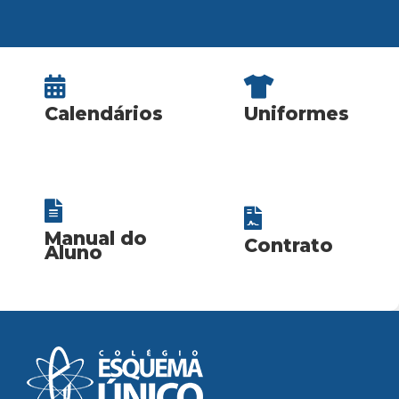
Calendários
Uniformes
SAIBA MAIS
SAIBA MAIS
Manual do
Contrato
Aluno
SAIBA MAIS
SAIBA MAIS